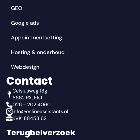
GEO
Google ads
Appointmentsetting
Hosting & onderhoud
Webdesign
Contact
Celsiusweg 18g
6662 PX, Elst
026 - 202 4060
info@onlineassistants.nl
KVK: 88453162
Terugbelverzoek