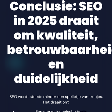
Conclusie: SEO
in 2025 draait
om kwaliteit,
betrouwbaarhe
en
duidelijkheid
SEO wordt steeds minder een spelletje van trucjes.
Het draait om:
Een sterke technische basis