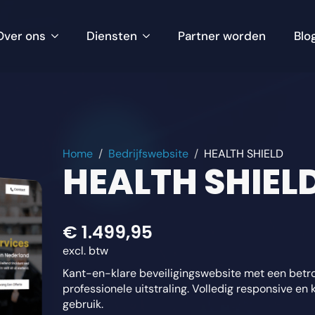
Over ons
Diensten
Partner worden
Blo
Home
Bedrijfswebsite
HEALTH SHIELD
HEALTH SHIEL
€
1.499,95
excl. btw
Kant-en-klare beveiligingswebsite met een bet
professionele uitstraling. Volledig responsive en 
gebruik.