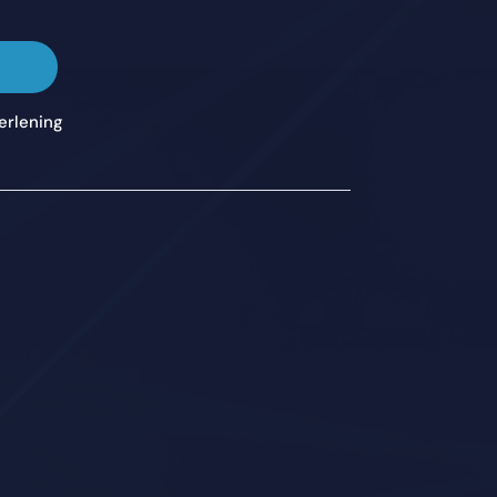
erlening