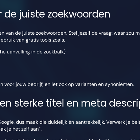
r de juiste zoekwoorden
n van de juiste zoekwoorden. Stel jezelf de vraag: waar zou m
bruik van gratis tools zoals:
e aanvulling in de zoekbalk)
jn voor jouw bedrijf, en let ook op varianten en synoniemen.
en sterke titel en meta descri
 Google, dus maak die duidelijk én aantrekkelijk. Verwerk je be
k je het zelf aan”.