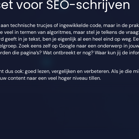
set voor SEO-schrijven
an technische trucjes of ingewikkelde code, maar in de prakt
te veel in termen van algoritmes, maar stel je telkens de vraag:
 geeft in je tekst, ben je eigenlijk al een heel eind op weg. E
elgroep. Zoek eens zelf op Google naar een onderwerp in jouw
en die pagina’s? Wat ontbreekt er nog? Waar kun jij de inform
t dus ook: goed lezen, vergelijken en verbeteren. Als je die m
ouw content naar een veel hoger niveau tillen.