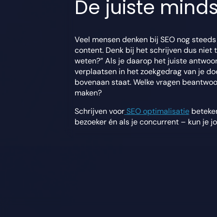
De juiste mind
Veel mensen denken bij SEO nog steeds a
content. Denk bij het schrijven dus niet 
weten?” Als je daarop het juiste antwoord
verplaatsen in het zoekgedrag van je do
bovenaan staat. Welke vragen beantwoord
maken?
Schrijven voor
SEO optimalisatie
beteken
bezoeker én als je concurrent – kun je j