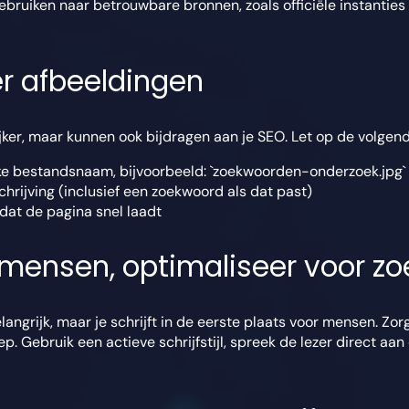
ebruiken naar betrouwbare bronnen, zoals officiële instanties o
er afbeeldingen
jker, maar kunnen ook bijdragen aan je SEO. Let op de volgen
ke bestandsnaam, bijvoorbeeld: `zoekwoorden-onderzoek.jpg`
chrijving (inclusief een zoekwoord als dat past)
at de pagina snel laadt
or mensen, optimaliseer voor 
belangrijk, maar je schrijft in de eerste plaats voor mensen. Zorg
p. Gebruik een actieve schrijfstijl, spreek de lezer direct aa