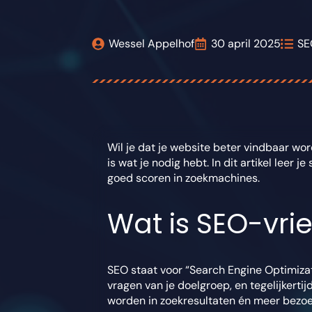
Wessel Appelhof
30 april 2025
SE
Wil je dat je website beter vindbaar wo
is wat je nodig hebt. In dit artikel leer
goed scoren in zoekmachines.
Wat is SEO-vrie
SEO staat voor “Search Engine Optimizat
vragen van je doelgroep, en tegelijkerti
worden in zoekresultaten én meer bezoek