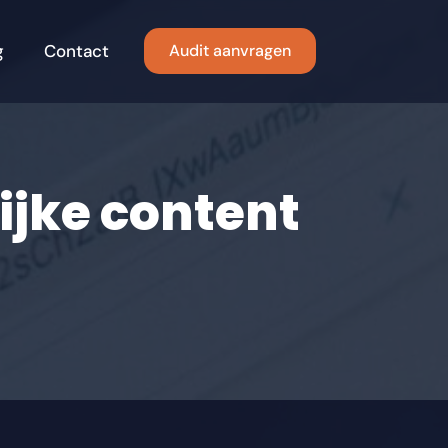
g
Contact
Audit aanvragen
lijke content