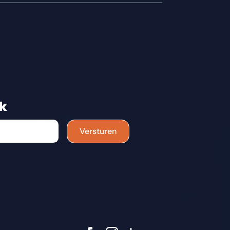
k
Versturen