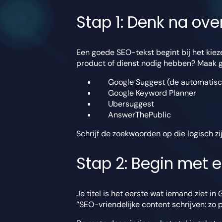
Stap 1: Denk na ove
Een goede SEO-tekst begint bij het kieze
product of dienst nodig hebben? Maak ge
Google Suggest (de automatisch
Google Keyword Planner
Ubersuggest
AnswerThePublic
Schrijf de zoekwoorden op die logisch zi
Stap 2: Begin met e
Je titel is het eerste wat iemand ziet in
“SEO-vriendelijke content schrijven: zo pa