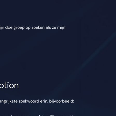
ijn doelgroep op zoeken als ze mijn
ption
langrijkste zoekwoord erin, bijvoorbeeld: