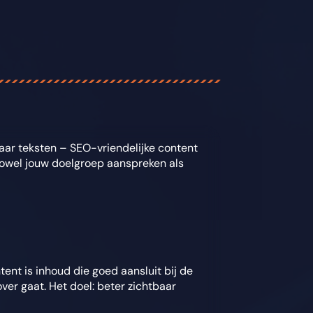
aar teksten – SEO-vriendelijke content
ie zowel jouw doelgroep aanspreken als
ent is inhoud die goed aansluit bij de
ver gaat. Het doel: beter zichtbaar