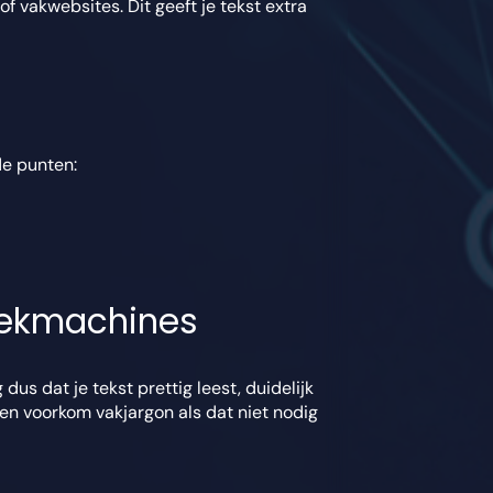
f vakwebsites. Dit geeft je tekst extra
de punten:
zoekmachines
 dus dat je tekst prettig leest, duidelijk
n en voorkom vakjargon als dat niet nodig