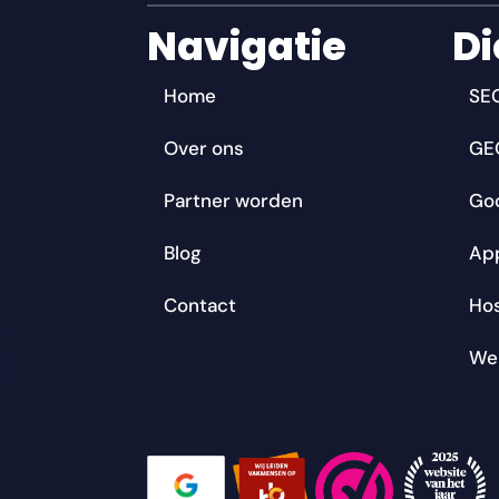
Navigatie
Di
Home
SE
Over ons
GE
Partner worden
Go
Blog
Ap
Contact
Ho
We