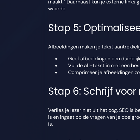
maakt.” Daarnaast kun je externe links g
waarde.
Stap 5: Optimalise
Afbeeldingen maken je tekst aantrekkeli
Geef afbeeldingen een duidelij
Vul de alt-tekst in met een bes
Comprimeer je afbeeldingen zod
Stap 6: Schrijf vo
Verlies je lezer niet uit het oog. SEO is 
is en ingaat op de vragen van je doelgroe
is.