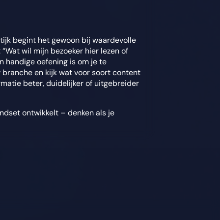
ijk begint het gewoon bij waardevolle
 “Wat wil mijn bezoeker hier lezen of
en handige oefening is om je te
 branche en kijk wat voor soort content
atie beter, duidelijker of uitgebreider
indset ontwikkelt – denken als je