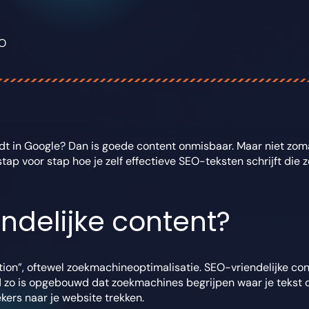
O
rdt in Google? Dan is goede content onmisbaar. Maar niet zom
 je stap voor stap hoe je zelf effectieve SEO-teksten schrijft d
ndelijke content?
ion”, oftewel zoekmachineoptimalisatie. SEO-vriendelijke cont
jd zo is opgebouwd dat zoekmachines begrijpen waar je tekst o
ers naar je website trekken.